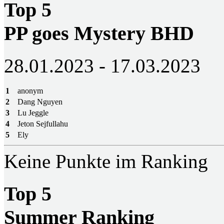
Top 5
PP goes Mystery BHD
28.01.2023 - 17.03.2023
1
anonym
2
Dang Nguyen
3
Lu Jeggle
4
Jeton Sejfullahu
5
Ely
Keine Punkte im Ranking
Top 5
Summer Ranking