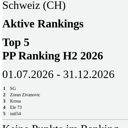
Schweiz (CH)
Aktive Rankings
Top 5
PP Ranking H2 2026
01.07.2026 - 31.12.2026
1
SG
2
Zoran Zivanovic
3
Krosa
4
Ele 73
5
suti54