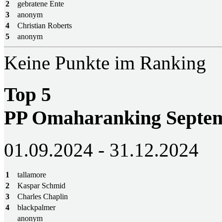
2
gebratene Ente
3
anonym
4
Christian Roberts
5
anonym
Keine Punkte im Ranking
Top 5
PP Omaharanking Septem
01.09.2024 - 31.12.2024
1
tallamore
2
Kaspar Schmid
3
Charles Chaplin
4
blackpalmer
anonym