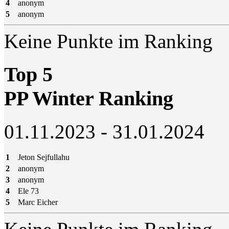
4
anonym
5
anonym
Keine Punkte im Ranking
Top 5
PP Winter Ranking
01.11.2023 - 31.01.2024
1
Jeton Sejfullahu
2
anonym
3
anonym
4
Ele 73
5
Marc Eicher