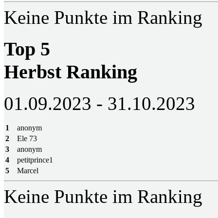
Keine Punkte im Ranking
Top 5
Herbst Ranking
01.09.2023 - 31.10.2023
1
anonym
2
Ele 73
3
anonym
4
petitprince1
5
Marcel
Keine Punkte im Ranking