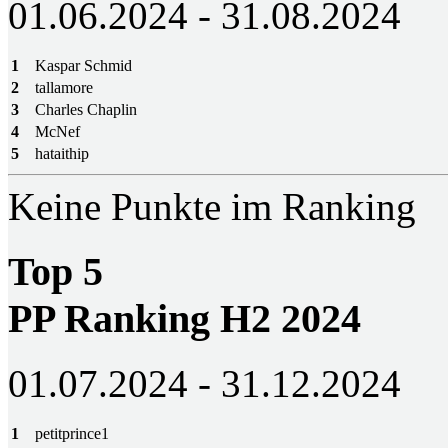
01.06.2024 - 31.08.2024
1
Kaspar Schmid
2
tallamore
3
Charles Chaplin
4
McNef
5
hataithip
Keine Punkte im Ranking
Top 5
PP Ranking H2 2024
01.07.2024 - 31.12.2024
1
petitprince1