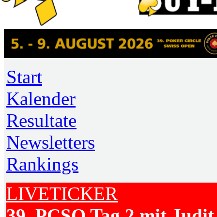
Start
Kalender
Resultate
Newsletters
Rankings
LIVETICKER
39. PCSO Tag 2 mit Judit