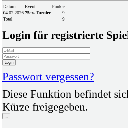
Datum
Event
Punkte
04.02.2026
75er- Turnier
9
Total
9
Login für registrierte Spie
Login
Passwort vergessen?
Diese Funktion befindet si
Kürze freigegeben.
...