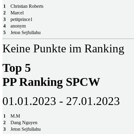
1
Christian Roberts
2
Marcel
3
petitprince1
4
anonym
5
Jeton Sejfullahu
Keine Punkte im Ranking
Top 5
PP Ranking SPCW
01.01.2023 - 27.01.2023
1
M.M
2
Dang Nguyen
3
Jeton Sejfullahu