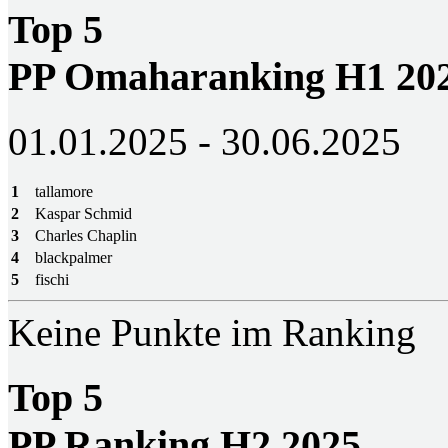
Top 5
PP Omaharanking H1 20
01.01.2025 - 30.06.2025
1
tallamore
2
Kaspar Schmid
3
Charles Chaplin
4
blackpalmer
5
fischi
Keine Punkte im Ranking
Top 5
PP Ranking H2 2025