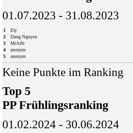
01.07.2023 - 31.08.2023
1
Ely
2
Dang Nguyen
3
MrAffe
4
anonym
5
anonym
Keine Punkte im Ranking
Top 5
PP Frühlingsranking
01.02.2024 - 30.06.2024