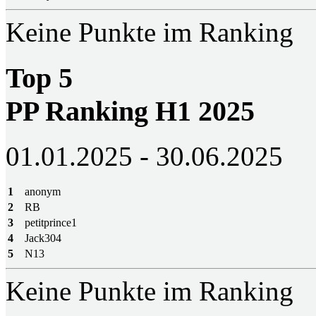
Keine Punkte im Ranking
Top 5
PP Ranking H1 2025
01.01.2025 - 30.06.2025
1
anonym
2
RB
3
petitprince1
4
Jack304
5
N13
Keine Punkte im Ranking