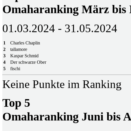
Omaharanking März bis
01.03.2024 - 31.05.2024
1
Charles Chaplin
2
tallamore
3
Kaspar Schmid
4
Der schwarze Ober
5
fischi
Keine Punkte im Ranking
Top 5
Omaharanking Juni bis A