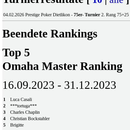
04.02.2026
Prestige Poker Dietlikon -
75er- Turnier
2. Rang
75+25
Beendete Rankings
Top 5
Omaha Master Ranking
16.09.2023 - 31.12.2023
1
Luca Casali
2
***tortuga***
3
Charles Chaplin
4
Christian Bockstahler
5
Brigitte