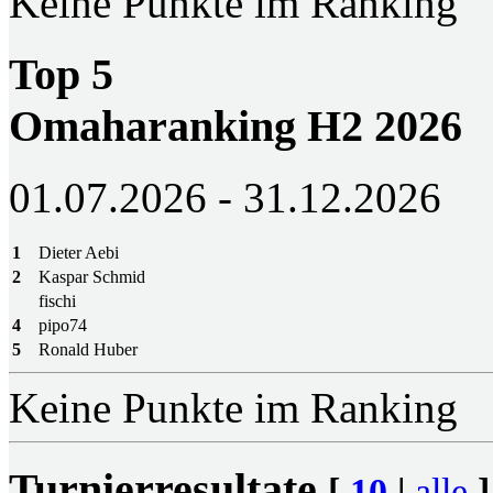
Keine Punkte im Ranking
Top 5
Omaharanking H2 2026
01.07.2026 - 31.12.2026
1
Dieter Aebi
2
Kaspar Schmid
fischi
4
pipo74
5
Ronald Huber
Keine Punkte im Ranking
Turnierresultate
[
10
|
alle
]