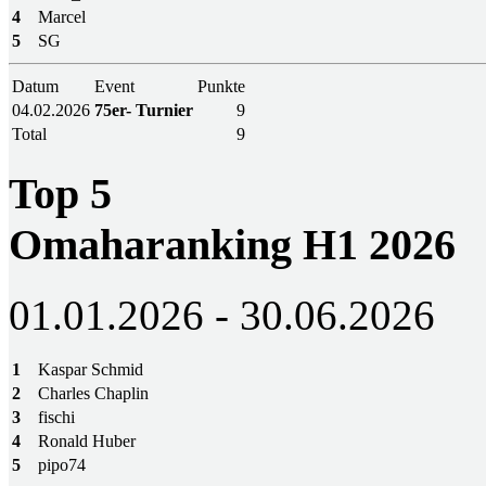
4
Marcel
5
SG
Datum
Event
Punkte
04.02.2026
75er- Turnier
9
Total
9
Top 5
Omaharanking H1 2026
01.01.2026 - 30.06.2026
1
Kaspar Schmid
2
Charles Chaplin
3
fischi
4
Ronald Huber
5
pipo74