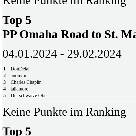
Keine Punkte im Ranking
Top 5
PP Omaha Road to St. M
04.01.2024 - 29.02.2024
1
DonDelal
2
anonym
3
Charles Chaplin
4
tallamore
5
Der schwarze Ober
Keine Punkte im Ranking
Top 5