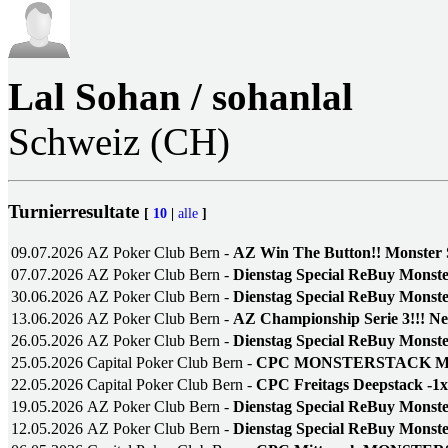
Lal Sohan / sohanlal
Schweiz (CH)
Turnierresultate
[
10
|
alle
]
09.07.2026
AZ Poker Club Bern -
AZ Win The Button!! Monster 
07.07.2026
AZ Poker Club Bern -
Dienstag Special ReBuy Monste
30.06.2026
AZ Poker Club Bern -
Dienstag Special ReBuy Monste
13.06.2026
AZ Poker Club Bern -
AZ Championship Serie 3!!!
Ne
26.05.2026
AZ Poker Club Bern -
Dienstag Special ReBuy Monste
25.05.2026
Capital Poker Club Bern -
CPC MONSTERSTACK MO
22.05.2026
Capital Poker Club Bern -
CPC Freitags Deepstack -1
19.05.2026
AZ Poker Club Bern -
Dienstag Special ReBuy Monste
12.05.2026
AZ Poker Club Bern -
Dienstag Special ReBuy Monste