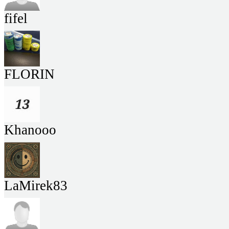
fifel
FLORIN
Khanooo
LaMirek83