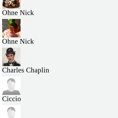
Ohne Nick
Ohne Nick
Charles Chaplin
Ciccio