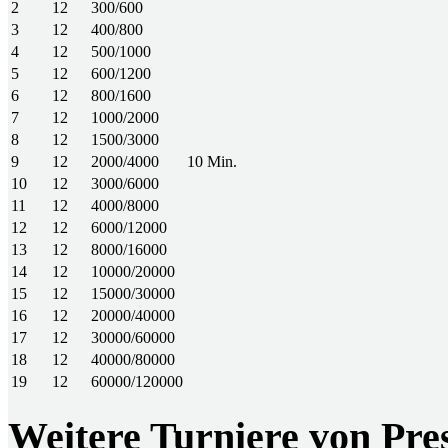
2
12
300/600
3
12
400/800
4
12
500/1000
5
12
600/1200
6
12
800/1600
7
12
1000/2000
8
12
1500/3000
9
12
2000/4000
10 Min.
10
12
3000/6000
11
12
4000/8000
12
12
6000/12000
13
12
8000/16000
14
12
10000/20000
15
12
15000/30000
16
12
20000/40000
17
12
30000/60000
18
12
40000/80000
19
12
60000/120000
Weitere Turniere von Pres