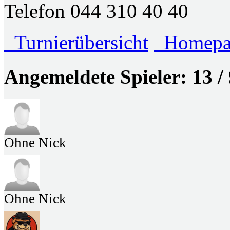
Telefon 044 310 40 40
Turnierübersicht
Homepage
Angemeldete Spieler: 13 /
Ohne Nick
Ohne Nick