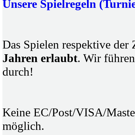
Unsere Spielregeln (Turnie
Das Spielen respektive der Z
Jahren erlaubt
. Wir führen
durch!
Keine EC/Post/VISA/Maste
möglich.