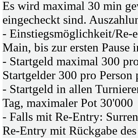
Es wird maximal 30 min gewa
eingecheckt sind. Auszahlun
- Einstiegsmöglichkeit/Re-e
Main, bis zur ersten Pause 
- Startgeld maximal 300 pr
Startgelder 300 pro Person
- Startgeld in allen Turnie
Tag, maximaler Pot 30'000
- Falls mit Re-Entry: Surre
Re-Entry mit Rückgabe des