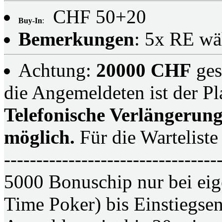
CHF 50+20
Buy-In
:
Bemerkungen
: 5x RE wä
Achtung:
20000 CHF
ges
die Angemeldeten ist der Pla
Telefonische Verlängerung
möglich.
Für die Warteliste 
---------------------------------
5000 Bonuschip nur bei ei
Time Poker) bis Einstiegsen