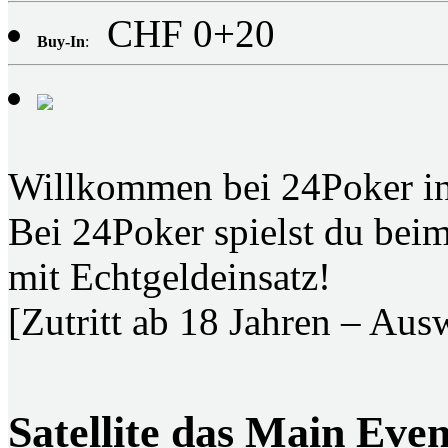
CHF 0+20
Buy-In
:
Willkommen bei 24Poker in
Bei 24Poker spielst du bei
mit Echtgeldeinsatz!
[Zutritt ab 18 Jahren – Ausw
Satellite das Main Even