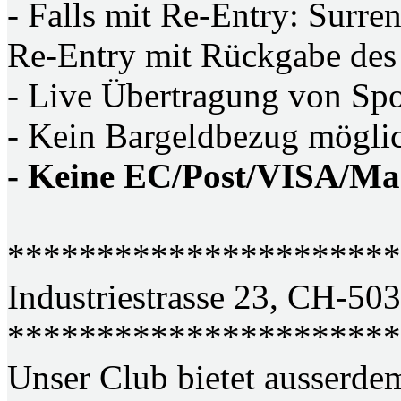
- Falls mit Re-Entry: Surre
Re-Entry mit Rückgabe des
- Live Übertragung von Sp
- Kein Bargeldbezug mögli
- Keine EC/Post/VISA/Ma
**********************
Industriestrasse 23, CH-50
**********************
Unser Club bietet ausserde