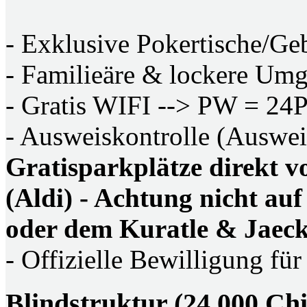
- Exklusive Pokertische/Ge
- Familieäre & lockere Um
- Gratis WIFI --> PW = 24
- Ausweiskontrolle (Auswei
Gratisparkplätze direkt 
(Aldi) - Achtung nicht au
oder dem Kuratle & Jaeck
- Offizielle Bewilligung für
Blindstruktur (24,000 Chi