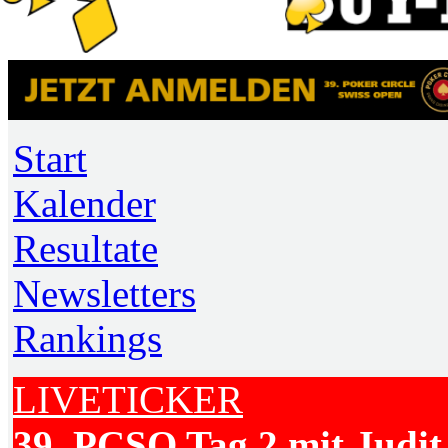
Start
Kalender
Resultate
Newsletters
Rankings
LIVETICKER
39. PCSO Tag 2 mit Judit