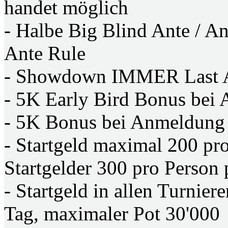
handet möglich
- Halbe Big Blind Ante / A
Ante Rule
- Showdown IMMER Last 
- 5K Early Bird Bonus bei
- 5K Bonus bei Anmeldung v
- Startgeld maximal 200 pr
Startgelder 300 pro Person
- Startgeld in allen Turnie
Tag, maximaler Pot 30'000