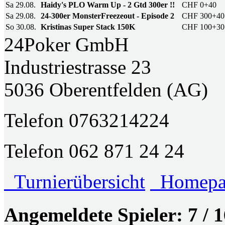
Sa 29.08.
Haidy's PLO Warm Up - 2 Gtd 300er !!
CHF 0+40
Sa 29.08.
24-300er MonsterFreezeout - Episode 2
CHF 300+40
So 30.08.
Kristinas Super Stack 150K
CHF 100+30
24Poker GmbH
Industriestrasse 23
5036 Oberentfelden (AG)
Telefon 0763214224
Telefon 062 871 24 24
Turnierübersicht
Homepag
Angemeldete Spieler: 7 / 