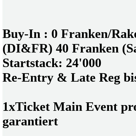
Buy-In : 0 Franken/Rak
(DI&FR) 40 Franken (Sa
Startstack: 24'000
Re-Entry & Late Reg bis
1xTicket Main Event pro 
garantiert