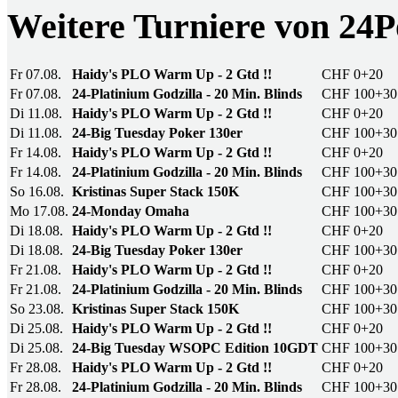
Weitere Turniere von 2
Fr 07.08.
Haidy's PLO Warm Up - 2 Gtd !!
CHF 0+20
Fr 07.08.
24-Platinium Godzilla - 20 Min. Blinds
CHF 100+30
Di 11.08.
Haidy's PLO Warm Up - 2 Gtd !!
CHF 0+20
Di 11.08.
24-Big Tuesday Poker 130er
CHF 100+30
Fr 14.08.
Haidy's PLO Warm Up - 2 Gtd !!
CHF 0+20
Fr 14.08.
24-Platinium Godzilla - 20 Min. Blinds
CHF 100+30
So 16.08.
Kristinas Super Stack 150K
CHF 100+30
Mo 17.08.
24-Monday Omaha
CHF 100+30
Di 18.08.
Haidy's PLO Warm Up - 2 Gtd !!
CHF 0+20
Di 18.08.
24-Big Tuesday Poker 130er
CHF 100+30
Fr 21.08.
Haidy's PLO Warm Up - 2 Gtd !!
CHF 0+20
Fr 21.08.
24-Platinium Godzilla - 20 Min. Blinds
CHF 100+30
So 23.08.
Kristinas Super Stack 150K
CHF 100+30
Di 25.08.
Haidy's PLO Warm Up - 2 Gtd !!
CHF 0+20
Di 25.08.
24-Big Tuesday WSOPC Edition 10GDT
CHF 100+30
Fr 28.08.
Haidy's PLO Warm Up - 2 Gtd !!
CHF 0+20
Fr 28.08.
24-Platinium Godzilla - 20 Min. Blinds
CHF 100+30