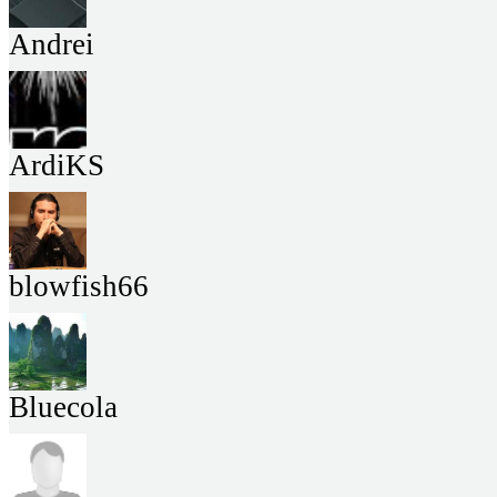
Andrei
ArdiKS
blowfish66
Bluecola