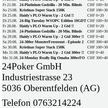
Fr 21.08.
24-Platinium Godzilla - 20 Min. Blinds
CHF 100+30
So 23.08.
Kristinas Super Stack 150K
CHF 100+30
Di 25.08.
Haidy's PLO Warm Up - 2 Gtd !!
CHF 0+20
Di 25.08.
24-Big Tuesday WSOPC Edition 10GDT
CHF 100+30
Fr 28.08.
Haidy's PLO Warm Up - 2 Gtd !!
CHF 0+20
Fr 28.08.
24-Platinium Godzilla - 20 Min. Blinds
CHF 100+30
Sa 29.08.
Haidy's PLO Warm Up - 2 Gtd 300er !!
CHF 0+40
Sa 29.08.
24-300er MonsterFreezeout - Episode 2
CHF 300+40
So 30.08.
Kristinas Super Stack 150K
CHF 100+30
Mo 31.08.
Haidy's PLO Warm Up - 2 Gtd 300er !!
CHF 0+40
Mo 31.08.
24-Monday Really Big Omaha 300erFO
CHF 300+40
24Poker GmbH
Industriestrasse 23
5036 Oberentfelden (AG)
Telefon 0763214224