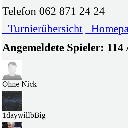
Telefon 062 871 24 24
Turnierübersicht
Homepag
Angemeldete Spieler: 114 
Ohne Nick
1daywillbBig