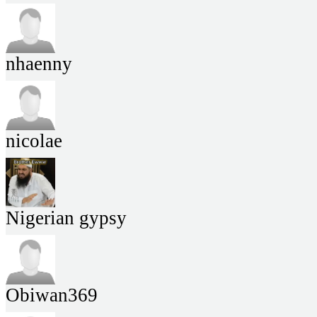
nhaenny
nicolae
Nigerian gypsy
Obiwan369