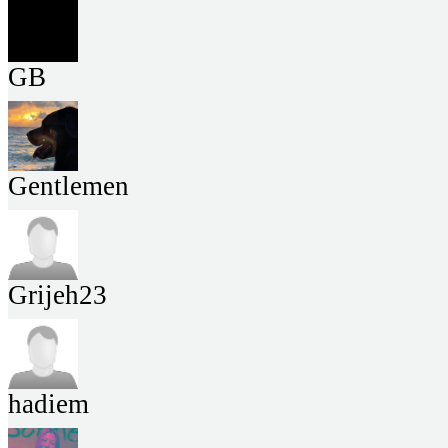
GB
Gentlemen
Grijeh23
hadiem