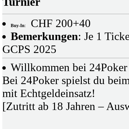
Turnier
CHF 200+40
Buy-In
:
Bemerkungen
: Je 1 Tick
GCPS 2025
Willkommen bei 24Poker i
Bei 24Poker spielst du bei
mit Echtgeldeinsatz!
[Zutritt ab 18 Jahren – Ausw