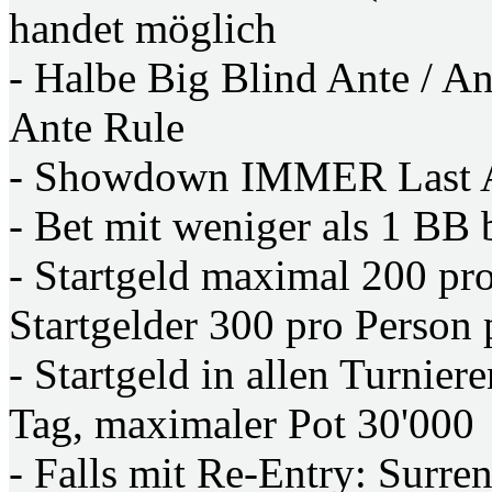
handet möglich
- Halbe Big Blind Ante / A
Ante Rule
- Showdown IMMER Last 
- Bet mit weniger als 1 BB
- Startgeld maximal 200 pr
Startgelder 300 pro Person
- Startgeld in allen Turnie
Tag, maximaler Pot 30'000
- Falls mit Re-Entry: Surre