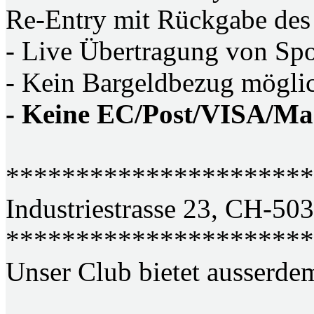
Re-Entry mit Rückgabe des
- Live Übertragung von Sp
- Kein Bargeldbezug mögli
- Keine EC/Post/VISA/Ma
**********************
Industriestrasse 23, CH-50
**********************
Unser Club bietet ausserde