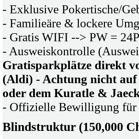
- Exklusive Pokertische/Ge
- Familieäre & lockere Um
- Gratis WIFI --> PW = 24
- Ausweiskontrolle (Auswei
Gratisparkplätze direkt 
(Aldi) - Achtung nicht au
oder dem Kuratle & Jaeck
- Offizielle Bewilligung für
Blindstruktur (150,000 C