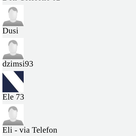
Dusi
dzimsi93
Ele 73
Eli - via Telefon