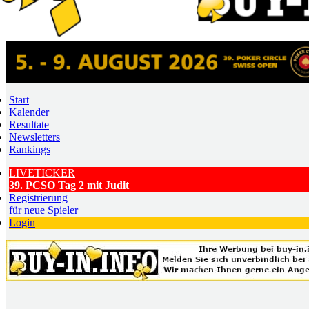
Start
Kalender
Resultate
Newsletters
Rankings
LIVETICKER
39. PCSO Tag 2 mit Judit
Registrierung
für neue Spieler
Login