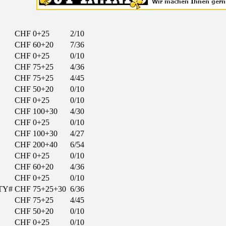
CHF 0+25
2/10
CHF 60+20
7/36
CHF 0+25
0/10
CHF 75+25
4/36
CHF 75+25
4/45
CHF 50+20
0/10
CHF 0+25
0/10
CHF 100+30
4/30
CHF 0+25
0/10
CHF 100+30
4/27
CHF 200+40
6/54
CHF 0+25
0/10
CHF 60+20
4/36
CHF 0+25
0/10
TY#
CHF 75+25+30
6/36
CHF 75+25
4/45
CHF 50+20
0/10
CHF 0+25
0/10